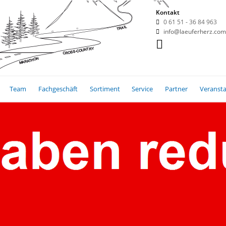
Kontakt
0 61 51 - 36 84 963
info@laeuferherz.com
Team
Fachgeschäft
Sortiment
Service
Partner
Veranst