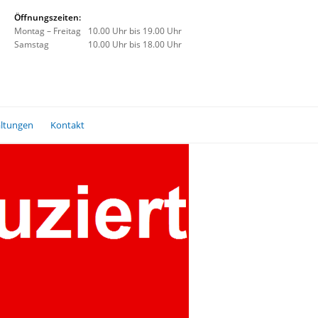
Öffnungszeiten:
Montag – Freitag
10.00 Uhr bis 19.00 Uhr
Samstag
10.00 Uhr bis 18.00 Uhr
altungen
Kontakt